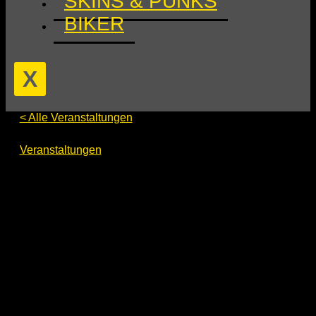
SKINS & PUNKS
BIKER
X
< Alle Veranstaltungen
EasterBerlin 2024
Veranstaltungen