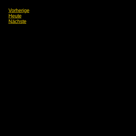
Veranstaltungen
Vorherige
Heute
Veranstaltungen
Nächste