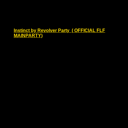
Tickets
Sa.
30
Instinct by Revolver Party ( OFFICIAL FLF
MAINPARTY)