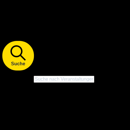
Veranstaltungen
Veranstaltungen Suche und
Ansichten, Navigation
Suche
Bitte Schlüsselwort eingeben. Suche nach Veranstaltungen
Schlüsselwort.