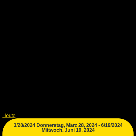
Heute
3/28/2024
Donnerstag, März 28, 2024
-
6/19/2024
Mittwoch, Juni 19, 2024