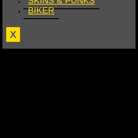
SKINS & PUNKS
BIKER
X
12 Veranstaltungen gefunden.