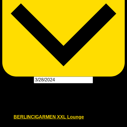
Datum wählen.
März 2024
Do.
28
BERLINCIGARMEN XXL Lounge