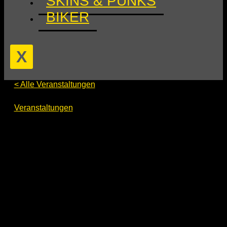
SKINS & PUNKS
BIKER
X
< Alle Veranstaltungen
EasterBerlin 2024
Veranstaltungen