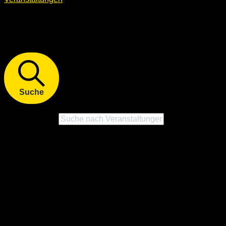
Veranstaltungen Suche und
Ansichten, Navigation
Suche
Bitte Schlüsselwort eingeben. Suche nach Veranstaltungen
Schlüsselwort.