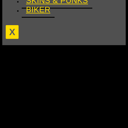
SKINS & PUNKS
BIKER
X
0 Veranstaltungen gefunden.