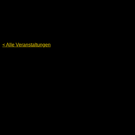
< Alle Veranstaltungen
Veranstaltungen für Freitag, August
7, 2026