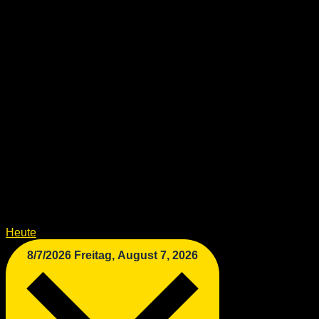
Heute
8/7/2026
Freitag, August 7, 2026
Datum wählen.