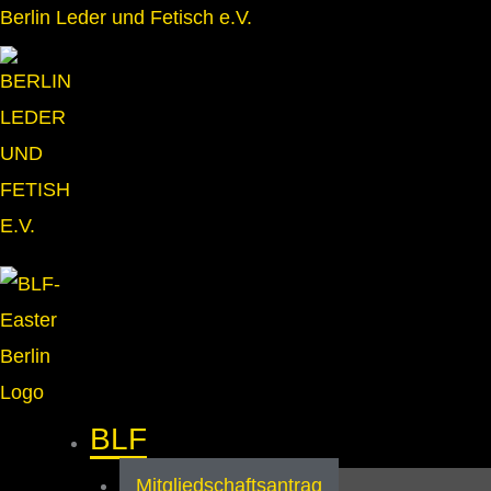
Zum
Berlin Leder und Fetisch e.V.
Inhalt
springen
BLF
Mitgliedschaftsantrag