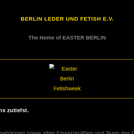
BERLIN LEDER UND FETISH E.V.
The Home of EASTER BERLIN
s zutiefst.
gehörigen sowie allen Einsatzkräften und Team des C