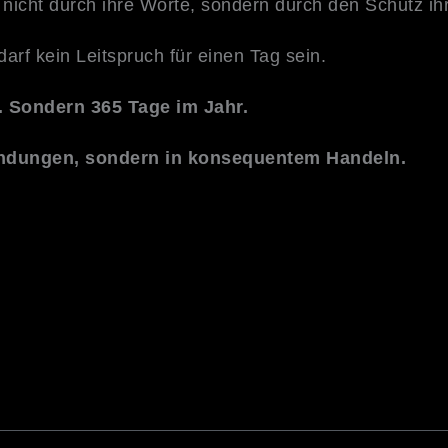
 nicht durch ihre Worte, sondern durch den Schutz ih
rf kein Leitspruch für einen Tag sein.
n. Sondern 365 Tage im Jahr.
kundungen, sondern in konsequentem Handeln.