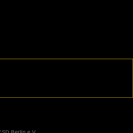
SD Berlin e.V.