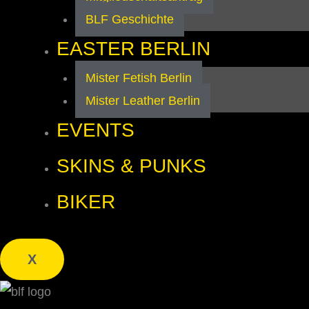
BLF Geschichte
EASTER BERLIN
Mister Fetish Berlin
Mister Leather Berlin
EVENTS
SKINS & PUNKS
BIKER
X