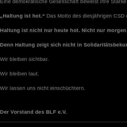
Eine demokratische Gesellschaft beweist ihre Stärke
„Haltung ist hot.“
Das Motto des diesjährigen CSD da
Haltung ist nicht nur heute hot. Nicht nur morge
Denn Haltung zeigt sich nicht in Solidaritätsbe
Wir bleiben sichtbar.
Wir bleiben laut.
Wir lassen uns nicht einschüchtern.
Der Vorstand des BLF e.V.