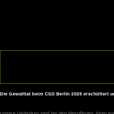
Die Gewalttat beim CSD Berlin 2026 erschüttert un
Unsere Gedanken sind bei den Betroffenen, ihren An