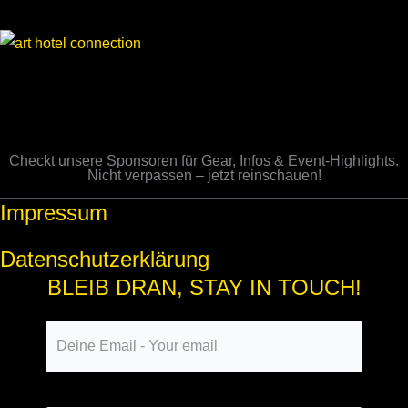
Checkt unsere Sponsoren für Gear, Infos & Event-Highlights.
Nicht verpassen – jetzt reinschauen!
Impressum
Datenschutzerklärung
BLEIB DRAN, STAY IN TOUCH!