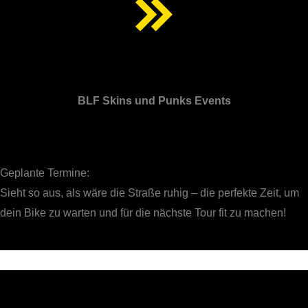
BLF Skins und Punks Events
Geplante Termine:
Sieht so aus, als wäre die Straße ruhig – die perfekte Zeit, um
dein Bike zu warten und für die nächste Tour fit zu machen!