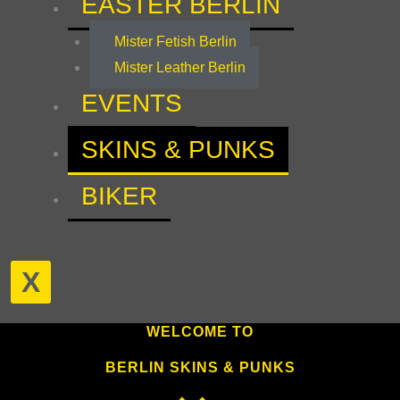
EASTER BERLIN
Mister Fetish Berlin
Mister Leather Berlin
EVENTS
SKINS & PUNKS
BIKER
X
WELCOME TO
BERLIN SKINS & PUNKS