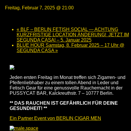
Freitag, Februar 7, 2025 @ 21:00
«
BLF – BERLIN FETISH SOCIAL — ACHTUNG
KURZFRISTIGE LOCATION ÄNDERUNG! JETZT IM
SEGUNDA CASA! – 5. Januar 2025
BLUE HOUR Samstag, 8. Februar 2025 – 17 Uhr @
SEGUNDA CASA
»
Jeden ersten Freitag im Monat treffen sich Zigarren- und
Pfeifenliebhaber zu einem tollen Abend in Leder und
Fetisch Gear für eine genussvolle Rauchernacht in der
PUSSYCAT BAR, Kalckreuthstr. 7 – 10777 Berlin.
** DAS RAUCHEN IST GEFÄHRLICH FÜR DEINE
GESUNDHEIT! **
Ein Partner Event von BERLIN CIGAR MEN