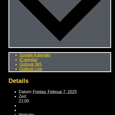
Google Kalender
iCalendar
Outlook 365
Outlook Live
Details
Datum:
Freitag, Februar 7, 2025
Zeit:
21:00
Website: