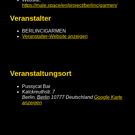
https://male.space/en/project/berlincigarmen/
Veranstalter
BERLINCIGARMEN
Veranstalter-Website anzeigen
Veranstaltungsort
Pussycat Bar
Kalckreuthstr. 7
Berlin
,
Berlin
10777
Deutschland
Google Karte
anzeigen