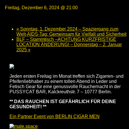
Freitag, Dezember 6, 2024 @ 21:00
«
Sonntag, 1. Dezember 2024 – Spaziergang zum
Welt-AIDS-Tag: Gemeinsam für Vielfalt und Sicherheit
BLF – Stammtisch –ACHTUNG KURZFRISTIGE
LOCATION ÄNDERUNG! – Donnerstag – 2. Januar
2025
»
Jeden ersten Freitag im Monat treffen sich Zigarren- und
Pfeifenliebhaber zu einem tollen Abend in Leder und
Fetisch Gear für eine genussvolle Rauchernacht in der
PUSSYCAT BAR, Kalckreuthstr. 7 – 10777 Berlin.
** DAS RAUCHEN IST GEFÄHRLICH FÜR DEINE
GESUNDHEIT! **
Ein Partner Event von BERLIN CIGAR MEN