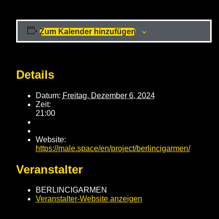
Zum Kalender hinzufügen
Details
Datum:
Freitag, Dezember 6, 2024
Zeit:
21:00
Website:
https://male.space/en/project/berlincigarmen/
Veranstalter
BERLINCIGARMEN
Veranstalter-Website anzeigen