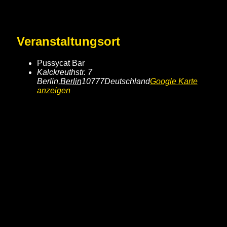
Veranstaltungsort
Pussycat Bar
Kalckreuthstr. 7
Berlin
,
Berlin
10777
Deutschland
Google Karte
anzeigen