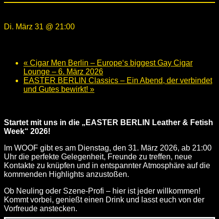
Di. März 31 @ 21:00
-
23:59
«
Cigar Men Berlin – Europe‘s biggest Gay Cigar
Lounge – 6. März 2026
EASTER BERLIN Classics – Ein Abend, der verbindet
und Gutes bewirkt!
»
Startet mit uns in die „EASTER BERLIN Leather & Fetish
Week“ 2026!
Im WOOF gibt es am Dienstag, den 31. März 2026, ab 21:00
Uhr die perfekte Gelegenheit, Freunde zu treffen, neue
Kontakte zu knüpfen und in entspannter Atmosphäre auf die
kommenden Highlights anzustoßen.
Ob Neuling oder Szene-Profi – hier ist jeder willkommen!
Kommt vorbei, genießt einen Drink und lasst euch von der
Vorfreude anstecken.