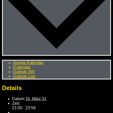
Google Kalender
iCalendar
Outlook 365
Outlook Live
Details
Datum:
Di. März 31
Zeit:
21:00 - 23:59