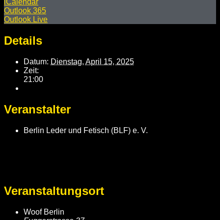
iCalendar
Outlook 365
Outlook Live
Details
Datum:
Dienstag, April 15, 2025
Zeit:
21:00
Veranstalter
Berlin Leder und Fetisch (BLF) e. V.
Veranstaltungsort
Woof Berlin