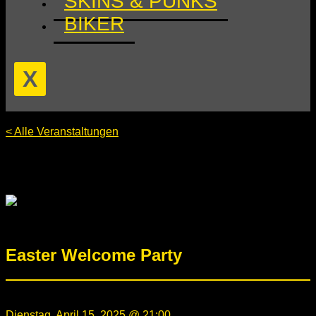
SKINS & PUNKS
BIKER
X
< Alle Veranstaltungen
Diese Veranstaltung hat bereits stattgefunden.
Easter Welcome Party
Dienstag, April 15, 2025 @ 21:00