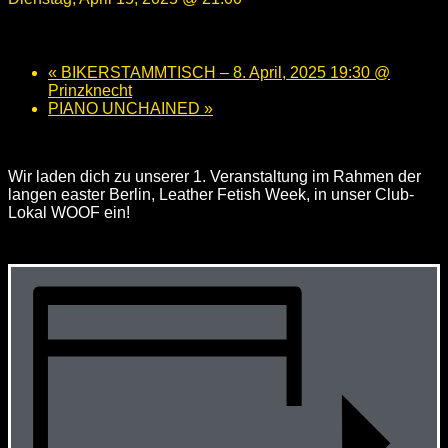
«
BIKERSTAMMTISCH – 8. April, 2025 19:30 @
Prinzknecht
PIANO UNCHAINED
»
Wir laden dich zu unserer 1. Veranstaltung im Rahmen der
langen easter Berlin, Leather Fetish Week, in unser Club-
Lokal WOOF ein!