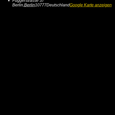
Fuggerstrasse 37
Berlin
,
Berlin
10777
Deutschland
Google Karte anzeigen