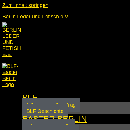
Zum Inhalt springen
Berlin Leder und Fetisch e.V.
BLF
Mitgliedschaftsantrag
BLF Geschichte
EASTER BERLIN
Mister Fetish Berlin