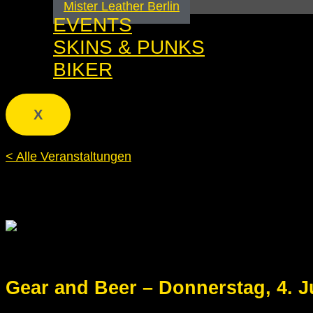
Mister Leather Berlin
EVENTS
SKINS & PUNKS
BIKER
X
< Alle Veranstaltungen
Diese Veranstaltung hat bereits stattgefunden.
Gear and Beer – Donnerstag, 4. J