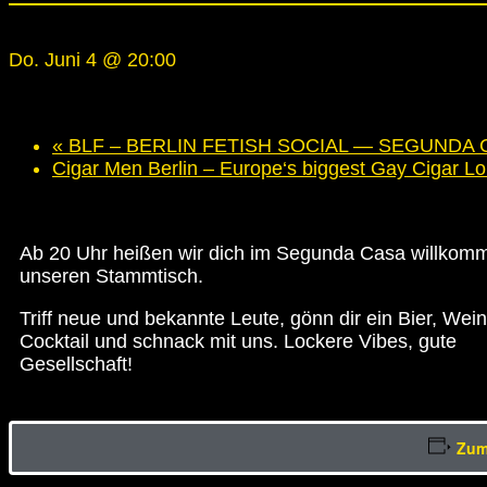
Do. Juni 4 @ 20:00
-
23:30
«
BLF – BERLIN FETISH SOCIAL — SEGUNDA CAS
Cigar Men Berlin – Europe‘s biggest Gay Cigar L
Ab 20 Uhr heißen wir dich im Segunda Casa willkomm
unseren Stammtisch.
Triff neue und bekannte Leute, gönn dir ein Bier, Wei
Cocktail und schnack mit uns. Lockere Vibes, gute
Gesellschaft!
Zum