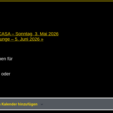
A – Sonntag, 3. Mai 2026
ounge – 5. Juni 2026
»
en für
n oder
 Kalender hinzufügen