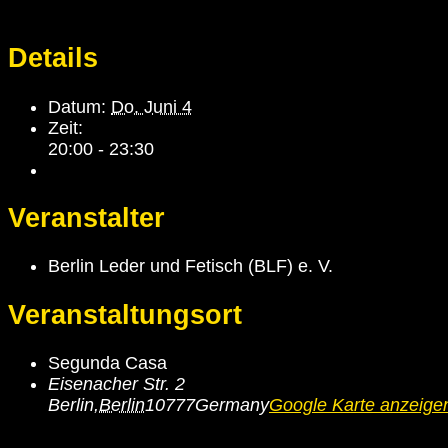
Details
Datum:
Do. Juni 4
Zeit:
20:00 - 23:30
Veranstalter
Berlin Leder und Fetisch (BLF) e. V.
Veranstaltungsort
Segunda Casa
Eisenacher Str. 2
Berlin
,
Berlin
10777
Germany
Google Karte anzeige