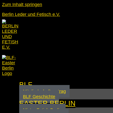
Zum Inhalt springen
Berlin Leder und Fetisch e.V.
BLF
Mitgliedschaftsantrag
BLF Geschichte
EASTER BERLIN
Mister Fetish Berlin