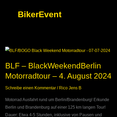
BikerEvent
BLF
–
BLF – BlackWeekendBerlin
BlackWeekendBerlin
Motorradtour
Motorradtour – 4. August 2024
–
4.
Schreibe einen Kommentar
/
Rico Jens B
August
Motorrad Ausfahrt rund um Berlin/Brandenburg! Erkunde
2024
Berlin und Brandenburg auf einer 125 km langen Tour!
Dauer: Etwa 4-5 Stunden, inklusive von Pausen und