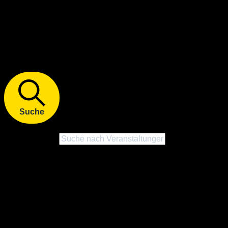
Veranstaltungen
Veranstaltungen Suche und
Ansichten, Navigation
Suche
Bitte Schlüsselwort eingeben. Suche nach Veranstaltungen
Schlüsselwort.