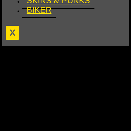
SKINS & PUNKS
BIKER
X
12 Veranstaltungen gefunden.