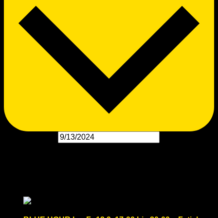
Datum wählen.
September 2024
Fr.
13