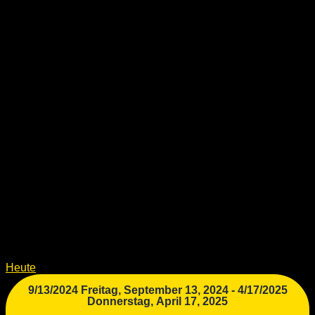
Heute
9/13/2024
Freitag, September 13, 2024
-
4/17/2025
Donnerstag, April 17, 2025