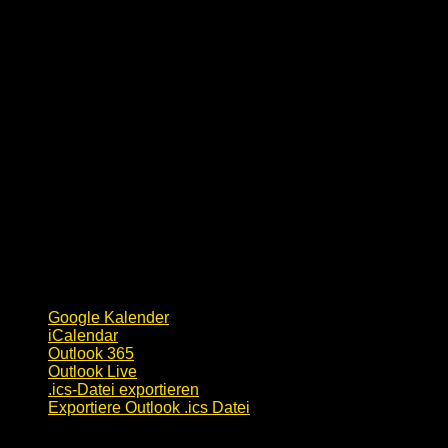
Google Kalender
iCalendar
Outlook 365
Outlook Live
.ics-Datei exportieren
Exportiere Outlook .ics Datei